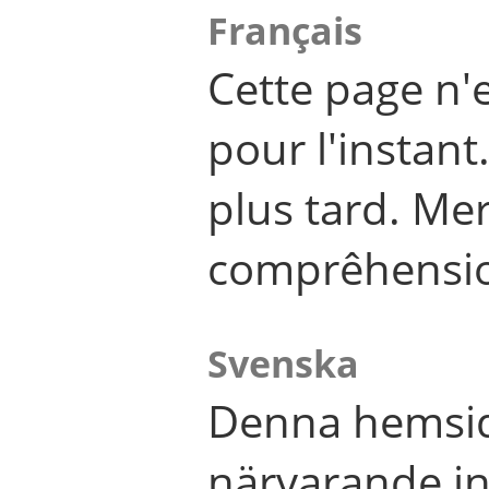
Français
Cette page n'
pour l'instant
plus tard. Me
comprêhensi
Svenska
Denna hemsid
närvarande in