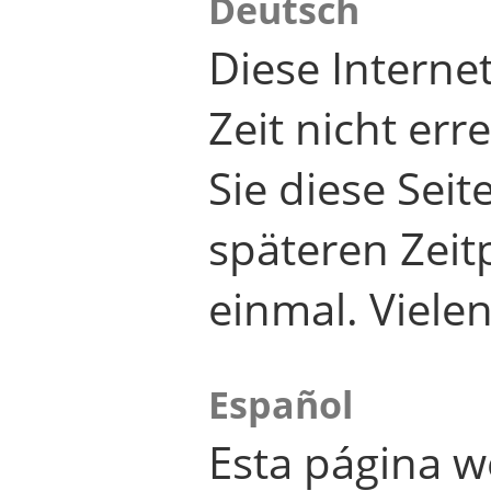
Deutsch
Diese Internet
Zeit nicht er
Sie diese Seit
späteren Zei
einmal. Viele
Español
Esta página w