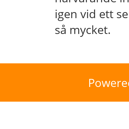
igen vid ett se
så mycket.
Powere